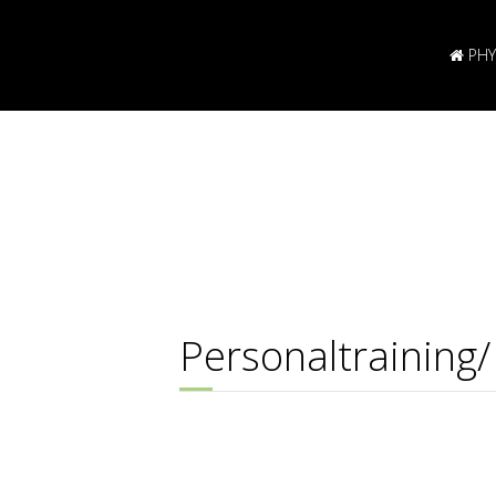
PHY
Personaltraining/ 