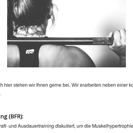
uch hier stehen wir Ihnen gerne bei. Wir erarbeiten neben einer 
.
ing (BFR):
aft- und Ausdauertraining diskutiert, um die Muskelhypertrophi