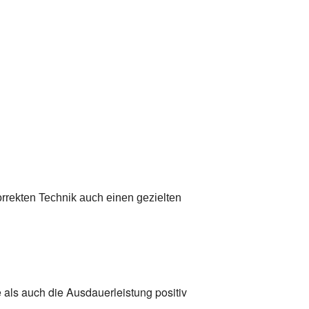
korrekten Technik auch einen gezielten
e als auch die Ausdauerleistung positiv