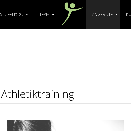
SIO FELIXDORF
TEAM
ANGEBOTE
KO
Athletiktraining