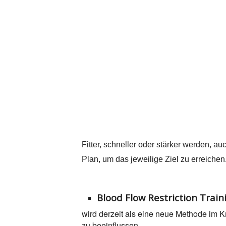
Fitter, schneller oder stärker werden, a
Plan, um das jeweilige Ziel zu erreichen
Blood Flow Restriction Train
wird derzeit als eine neue Methode im Kr
zu beeinflussen.